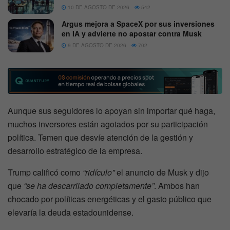
10 DE AGOSTO DE 2026
542
Argus mejora a SpaceX por sus inversiones
en IA y advierte no apostar contra Musk
9 DE AGOSTO DE 2026
702
Aunque sus seguidores lo apoyan sin importar qué haga,
muchos inversores están agotados por su participación
política. Temen que desvíe atención de la gestión y
desarrollo estratégico de la empresa.
Trump calificó como
“ridículo”
el anuncio de Musk y dijo
que
“se ha descarrilado completamente”
. Ambos han
chocado por políticas energéticas y el gasto público que
elevaría la deuda estadounidense.