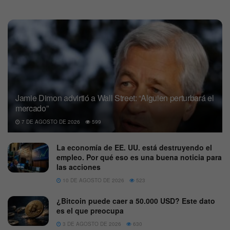
Jamie Dimon advirtió a Wall Street: “Alguien perturbará el
mercado”
7 DE AGOSTO DE 2026
599
La economía de EE. UU. está destruyendo el
empleo. Por qué eso es una buena noticia para
las acciones
10 DE AGOSTO DE 2026
523
¿Bitcoin puede caer a 50.000 USD? Este dato
es el que preocupa
3 DE AGOSTO DE 2026
630