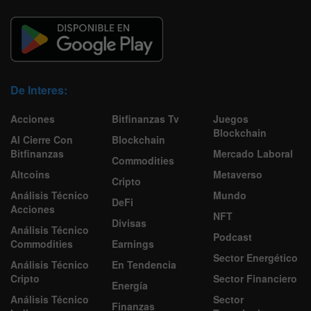
De Interes:
Acciones
Bitfinanzas Tv
Juegos
Blockchain
Al Cierre Con
Blockchain
Bitfinanzas
Mercado Laboral
Commodities
Altcoins
Metaverso
Cripto
Análisis Técnico
Mundo
DeFi
Acciones
NFT
Divisas
Análisis Técnico
Podcast
Commodities
Earnings
Sector Energético
Análisis Técnico
En Tendencia
Cripto
Sector Financiero
Energía
Análisis Técnico
Sector
Finanzas