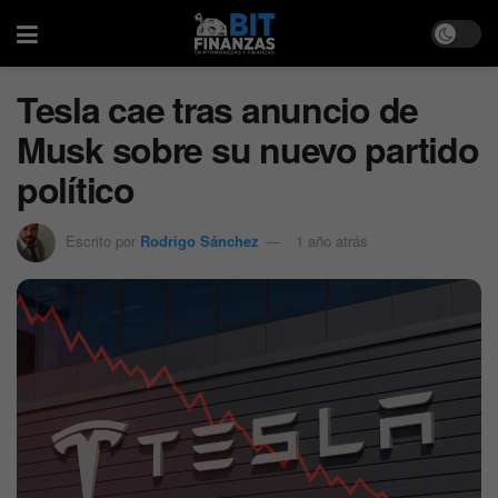
Tesla cae tras anuncio de
Musk sobre su nuevo partido
político
Escrito por
Rodrigo Sánchez
1 año atrás