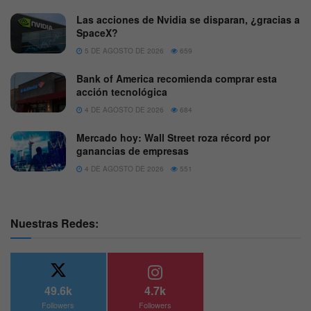
Las acciones de Nvidia se disparan, ¿gracias a
SpaceX?
5 DE AGOSTO DE 2026
659
Bank of America recomienda comprar esta
acción tecnológica
4 DE AGOSTO DE 2026
684
Mercado hoy: Wall Street roza récord por
ganancias de empresas
4 DE AGOSTO DE 2026
551
Nuestras Redes:
49.6k
4.7k
Followers
Followers