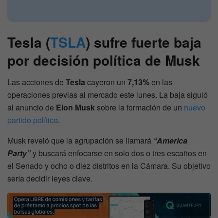
Tesla (
TSLA
) sufre fuerte baja
por decisión política de Musk
Las acciones de
Tesla
cayeron un
7,13%
en las
operaciones previas al mercado este lunes. La baja siguió
al anuncio de
Elon Musk
sobre la formación de un
nuevo
partido político
.
Musk reveló que la agrupación se llamará
“America
Party”
y buscará enfocarse en solo dos o tres escaños en
el Senado y ocho o diez distritos en la Cámara. Su objetivo
sería decidir leyes clave.