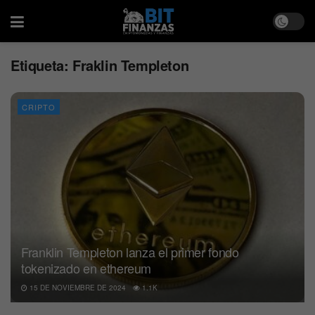
Etiqueta:
Fraklin Templeton
CRIPTO
Franklin Templeton lanza el primer fondo
tokenizado en ethereum
15 DE NOVIEMBRE DE 2024
1.1K