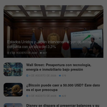
Estados Unidos y Japón intervienen el yen de forma
conjunta con un alza del 3,3%
3 DE AGOSTO DE 2026
607
Wall Street: Preapertura con tecnología,
energía e inmobiliario bajo presión
4 DE AGOSTO DE 2026
576
¿Bitcoin puede caer a 50.000 USD? Este dato
es el que preocupa
3 DE AGOSTO DE 2026
629
Disney se dispara al presentar balances y su