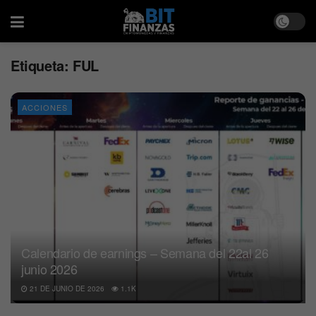
Etiqueta:
FUL
ACCIONES
Calendario de earnings – Semana del 22al 26
junio 2026
21 DE JUNIO DE 2026
1.1K