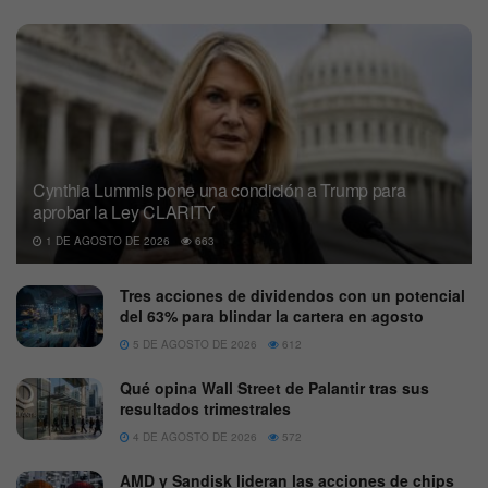
Cynthia Lummis pone una condición a Trump para
aprobar la Ley CLARITY
1 DE AGOSTO DE 2026
663
Tres acciones de dividendos con un potencial
del 63% para blindar la cartera en agosto
5 DE AGOSTO DE 2026
612
Qué opina Wall Street de Palantir tras sus
resultados trimestrales
4 DE AGOSTO DE 2026
572
AMD y Sandisk lideran las acciones de chips