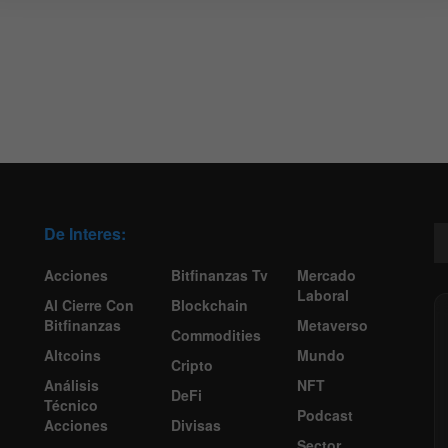
De Interes:
Acciones
Bitfinanzas Tv
Mercado
Laboral
Al Cierre Con
Blockchain
Bitfinanzas
Metaverso
Commodities
Altcoins
Mundo
Cripto
Análisis
NFT
DeFi
Técnico
Podcast
Acciones
Divisas
Sector