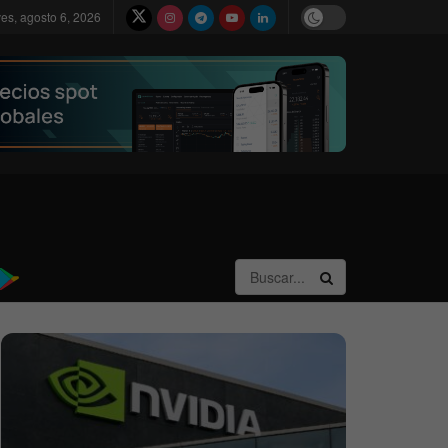
ves, agosto 6, 2026