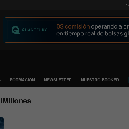
jue
FORMACION
NEWSLETTER
NUESTRO BROKER
lMillones