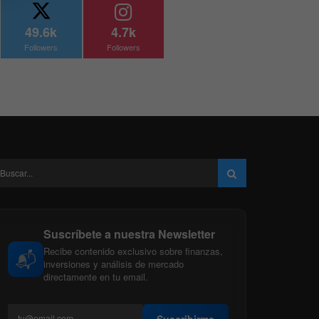
49.6k
4.7k
Followers
Followers
Suscríbete a nuestra Newsletter
Recibe contenido exclusivo sobre finanzas,
📬
inversiones y análisis de mercado
directamente en tu email.
Suscribirme