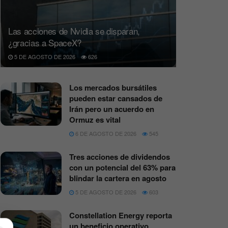
Las acciones de Nvidia se disparan,
¿gracias a SpaceX?
5 DE AGOSTO DE 2026
626
Los mercados bursátiles
pueden estar cansados de
Irán pero un acuerdo en
Ormuz es vital
6 DE AGOSTO DE 2026
545
Tres acciones de dividendos
con un potencial del 63% para
blindar la cartera en agosto
5 DE AGOSTO DE 2026
603
Constellation Energy reporta
un beneficio operativo