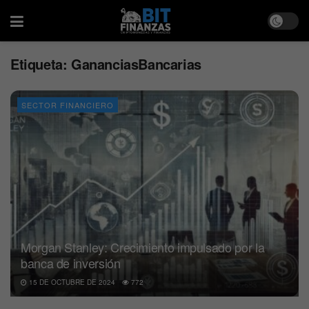
Etiqueta:
GananciasBancarias
SECTOR FINANCIERO
Morgan Stanley: Crecimiento impulsado por la
banca de inversión
15 DE OCTUBRE DE 2024
772