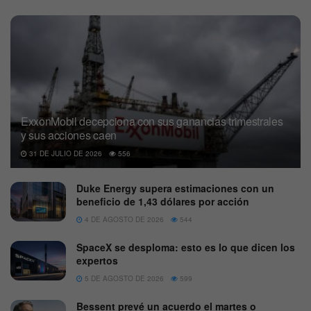
ExxonMobil decepciona con sus ganancias trimestrales
y sus acciones caen
31 DE JULIO DE 2026
556
Duke Energy supera estimaciones con un
beneficio de 1,43 dólares por acción
4 DE AGOSTO DE 2026
544
SpaceX se desploma: esto es lo que dicen los
expertos
5 DE AGOSTO DE 2026
599
Bessent prevé un acuerdo el martes o