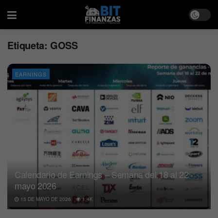
Etiqueta:
GOSS
EARNINGS
Calendario de Earnings – Semana del 18 al 22
mayo 2026
15 DE MAYO DE 2026
1.4K