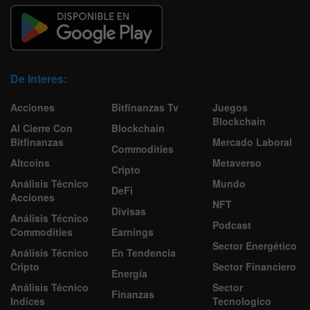
De Interes:
Acciones
Bitfinanzas Tv
Juegos
Blockchain
Al Cierre Con
Blockchain
Bitfinanzas
Mercado Laboral
Commodities
Altcoins
Metaverso
Cripto
Análisis Técnico
Mundo
DeFi
Acciones
NFT
Divisas
Análisis Técnico
Podcast
Commodities
Earnings
Sector Energético
Análisis Técnico
En Tendencia
Cripto
Sector Financiero
Energía
Análisis Técnico
Sector
Finanzas
Indices
Tecnologico