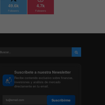
49.6k
4.7k
Followers
Followers
Suscríbete a nuestra Newsletter
Recibe contenido exclusivo sobre finanzas,
📬
inversiones y análisis de mercado
directamente en tu email.
Suscribirme