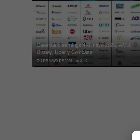
Calendario earnings 4-8 mayo 2026: AMD,
Disney, Uber y Coinbase
1 DE MAYO DE 2026
2.1K