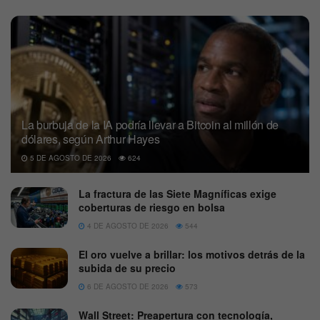
La burbuja de la IA podría llevar a Bitcoin al millón de
dólares, según Arthur Hayes
5 DE AGOSTO DE 2026
624
La fractura de las Siete Magníficas exige
coberturas de riesgo en bolsa
4 DE AGOSTO DE 2026
544
El oro vuelve a brillar: los motivos detrás de la
subida de su precio
6 DE AGOSTO DE 2026
573
Wall Street: Preapertura con tecnología,