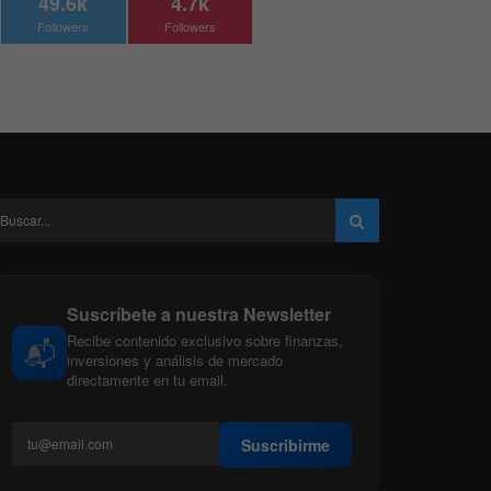
49.6k
4.7k
Followers
Followers
Suscríbete a nuestra Newsletter
Recibe contenido exclusivo sobre finanzas,
📬
inversiones y análisis de mercado
directamente en tu email.
Suscribirme