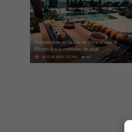
Restaurante en la isla de Ibiza añade a
Bitcoin a sus métodos de pago
12 DE ABRIL DE 2021
663