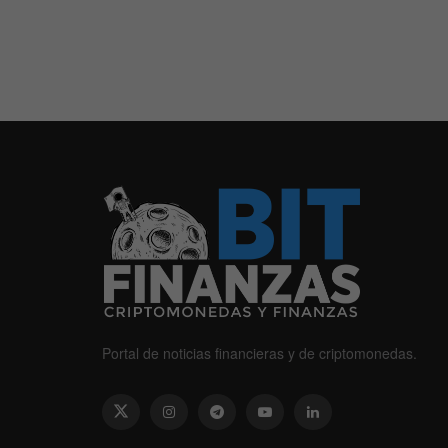
Portal de noticias financieras y de criptomonedas.