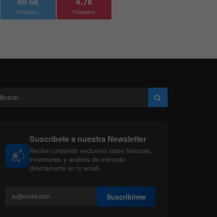
49.6k
4.7k
Followers
Followers
Suscríbete a nuestra Newsletter
Recibe contenido exclusivo sobre finanzas,
📬
inversiones y análisis de mercado
directamente en tu email.
Suscribirme