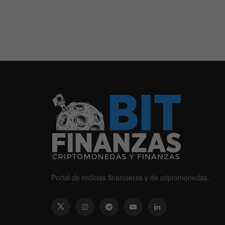
Portal de noticias financieras y de criptomonedas.