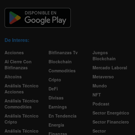
De Interes:
Acciones
Bitfinanzas Tv
Juegos
Blockchain
Al Cierre Con
Blockchain
Bitfinanzas
Mercado Laboral
Commodities
Altcoins
Metaverso
Cripto
Análisis Técnico
Mundo
DeFi
Acciones
NFT
Divisas
Análisis Técnico
Podcast
Commodities
Earnings
Sector Energético
Análisis Técnico
En Tendencia
Cripto
Sector Financiero
Energía
Análisis Técnico
Sector
Finanzas