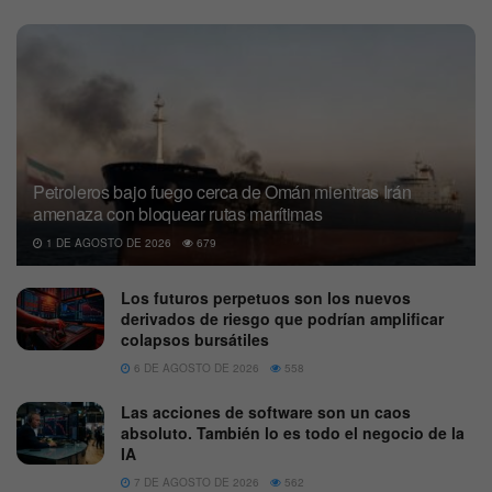
Petroleros bajo fuego cerca de Omán mientras Irán
amenaza con bloquear rutas marítimas
1 DE AGOSTO DE 2026
679
Los futuros perpetuos son los nuevos
derivados de riesgo que podrían amplificar
colapsos bursátiles
6 DE AGOSTO DE 2026
558
Las acciones de software son un caos
absoluto. También lo es todo el negocio de la
IA
7 DE AGOSTO DE 2026
562