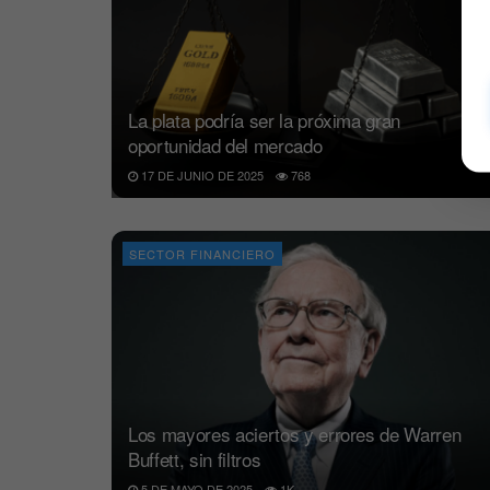
La plata podría ser la próxima gran
oportunidad del mercado
17 DE JUNIO DE 2025
768
SECTOR FINANCIERO
Los mayores aciertos y errores de Warren
Buffett, sin filtros
5 DE MAYO DE 2025
1K