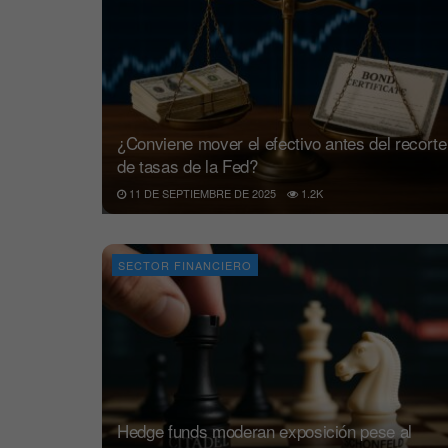
¿Conviene mover el efectivo antes del recorte
de tasas de la Fed?
11 DE SEPTIEMBRE DE 2025
1.2K
SECTOR FINANCIERO
Hedge funds moderan exposición pese al