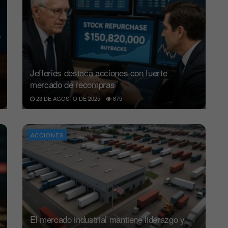
Jefferies destaca acciones con fuerte
mercado de recompras
23 DE AGOSTO DE 2025
675
ACCIONES
El mercado industrial mantiene liderazgo y