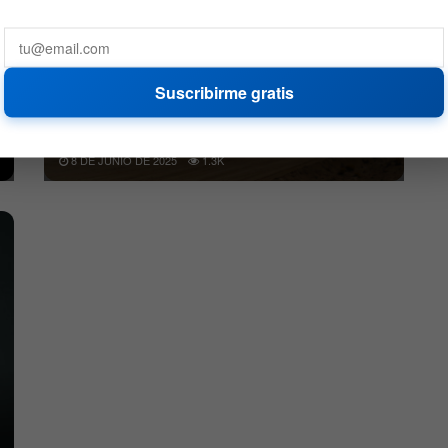
Suscribirme gratis
Morgan Stanley apuesta por MP Materials y
ve fuerte potencial
8 DE JUNIO DE 2025
1.3K