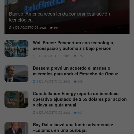
Bank of America recomienda comprar esta acción
tecnológica
4 DE AGOSTO DE 2026
664
Wall Street: Preapertura con tecnología,
aeroespacio y automotriz bajo presión
5 DE AGOSTO DE 2026
575
Bessent prevé un acuerdo el martes o
miércoles para abrir el Estrecho de Ormuz
4 DE AGOSTO DE 2026
548
Constellation Energy reporta un beneficio
operativo ajustado de 2,55 dólares por acción
y eleva su guía anual
6 DE AGOSTO DE 2026
547
Ray Dalio lanzó una fuerte advertencia:
«Estamos en una burbuja»