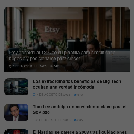
Etsy despide al 12% de su plantilla para simplificar el
negocio y posicionarse para crecer
6 DE AGOSTO DE 2026
542
Los extraordinarios beneficios de Big Tech
ocultan una verdad incómoda
7 DE AGOSTO DE 2026
573
Tom Lee anticipa un movimiento clave para el
S&P 500
6 DE AGOSTO DE 2026
605
El Nasdaq se parece a 2008 tras liquidaciones