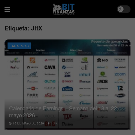
Etiqueta:
JHX
EARNINGS
Calendario de Earnings – Semana del 18 al 22
mayo 2026
15 DE MAYO DE 2026
1.4K