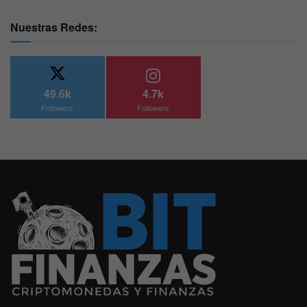
Nuestras Redes:
49.6k
4.7k
Followers
Followers