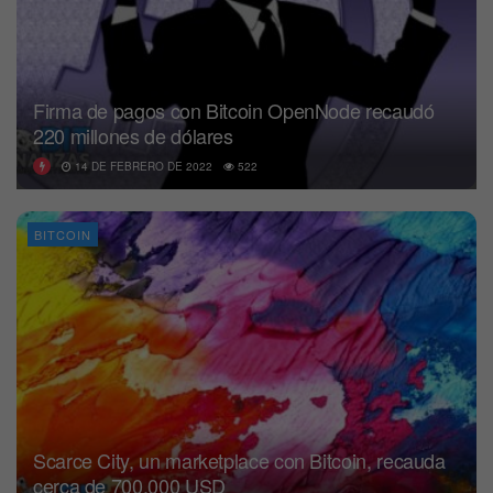
Firma de pagos con Bitcoin OpenNode recaudó
220 millones de dólares
14 DE FEBRERO DE 2022
522
BITCOIN
Scarce City, un marketplace con Bitcoin, recauda
cerca de 700.000 USD