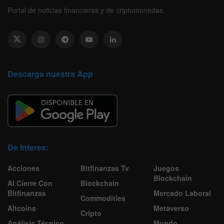
Portal de noticias financieras y de criptomonedas.
Descarga nuestra App
De Interes:
Acciones
Bitfinanzas Tv
Juegos
Blockchain
Al Cierre Con
Blockchain
Bitfinanzas
Mercado Laboral
Commodities
Altcoins
Metaverso
Cripto
Análisis Técnico
Mundo