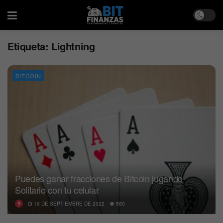
Etiqueta:
Lightning
BITCOIN
Puedes ganar fracciones de Bitcoin jugando
Solitario con tu celular
19 DE SEPTIEMBRE DE 2022
580