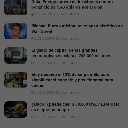
Duke Energy supera estimaciones con un
beneficio de 1,43 dólares por acción
4 DE AGOSTO DE 2026
543
Michael Burry anticipa un colapso histórico en
Wall Street
5 DE AGOSTO DE 2026
656
El gasto de capital de las grandes
tecnológicas escalará a 745.000 millones
3 DE AGOSTO DE 2026
547
Etsy despide al 12% de su plantilla para
simplificar el negocio y posicionarse para
crecer
6 DE AGOSTO DE 2026
519
¿Bitcoin puede caer a 50.000 USD? Este dato
es el que preocupa
3 DE AGOSTO DE 2026
621