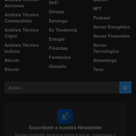
DeFi
Acciones
NFT
Divisas
Análisis Técnico
Podcast
Commodities
Earnings
Sector Energético
Análisis Técnico
En Tendencia
Cripto
Sector Financiero
Energía
Análisis Técnico
Sector
Finanzas
Indices
Tecnologico
Formacion
Bitcoin
Streamings
Glosario
Bitcoin
Terra
📬
Suscríbete a nuestra Newsletter
Recibe contenido exclusivo sobre finanzas, inversiones y