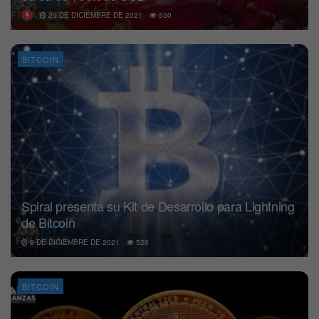
29 DE DICIEMBRE DE 2021
530
BITCOIN
Spiral presenta su Kit de Desarrollo para Lightning
de Bitcoin
8 DE DICIEMBRE DE 2021
526
BITCOIN