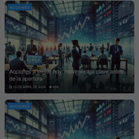
ACCIONES
Acciones a seguir hoy: movimientos clave antes
de la apertura
10 DE ABRIL DE 2026
636
ACCIONES