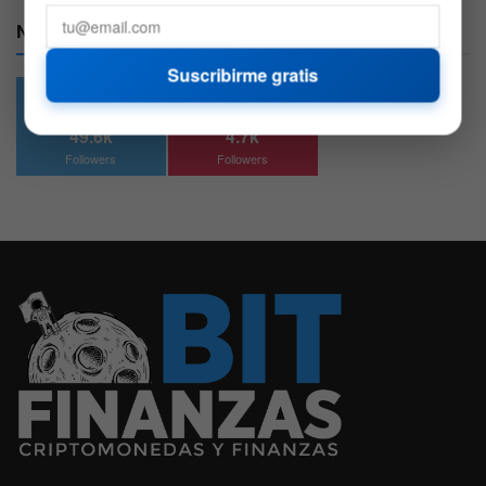
Nuestras Redes:
Suscribirme gratis
49.6k
4.7k
Followers
Followers