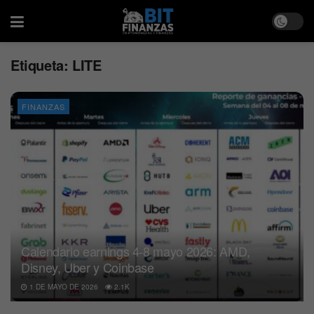
Etiqueta:
LITE
FINANZAS
Calendario earnings 4-8 mayo 2026: AMD,
Disney, Uber y Coinbase
1 DE MAYO DE 2026
2.1K