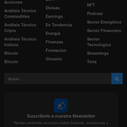
Acciones
NFT
Divisas
Análisis Técnico
Podcast
Commodities
Earnings
Sector Energético
Análisis Técnico
En Tendencia
Cripto
Sector Financiero
Energía
Análisis Técnico
Sector
Finanzas
Indices
Tecnologico
Formacion
Bitcoin
Streamings
Glosario
Bitcoin
Terra
📬
Suscríbete a nuestra Newsletter
Recibe contenido exclusivo sobre finanzas, inversiones y