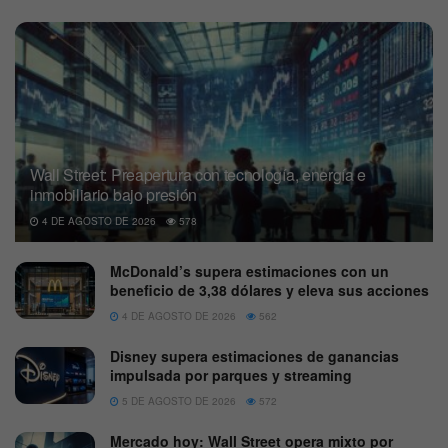
Wall Street: Preapertura con tecnología, energía e
inmobiliario bajo presión
4 DE AGOSTO DE 2026
578
McDonald’s supera estimaciones con un
beneficio de 3,38 dólares y eleva sus acciones
4 DE AGOSTO DE 2026
562
Disney supera estimaciones de ganancias
impulsada por parques y streaming
5 DE AGOSTO DE 2026
572
Mercado hoy: Wall Street opera mixto por