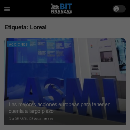
Etiqueta:
Loreal
ACCIONES
Las mejores acciones europeas para tener en
cuenta a largo plazo
3 DE ABRIL DE 2023
616