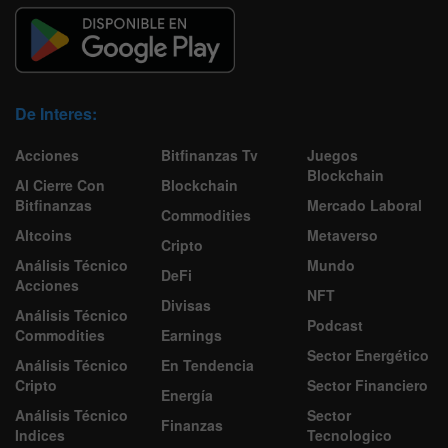
De Interes:
Acciones
Bitfinanzas Tv
Juegos
Blockchain
Al Cierre Con
Blockchain
Bitfinanzas
Mercado Laboral
Commodities
Altcoins
Metaverso
Cripto
Análisis Técnico
Mundo
DeFi
Acciones
NFT
Divisas
Análisis Técnico
Podcast
Commodities
Earnings
Sector Energético
Análisis Técnico
En Tendencia
Cripto
Sector Financiero
Energía
Análisis Técnico
Sector
Finanzas
Indices
Tecnologico