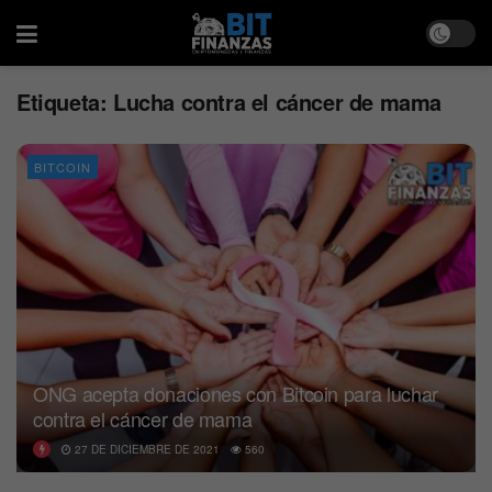
Etiqueta:
Lucha contra el cáncer de mama
BITCOIN
ONG acepta donaciones con Bitcoin para luchar
contra el cáncer de mama
27 DE DICIEMBRE DE 2021
560