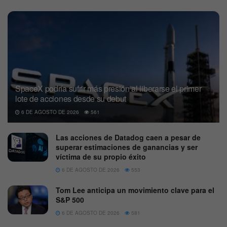
SpaceX podría sufrir más presión al liberarse el primer
lote de acciones desde su debut
6 DE AGOSTO DE 2026
561
Las acciones de Datadog caen a pesar de
superar estimaciones de ganancias y ser
víctima de su propio éxito
6 DE AGOSTO DE 2026
553
Tom Lee anticipa un movimiento clave para el
S&P 500
6 DE AGOSTO DE 2026
581