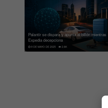
Palantir se dispara y apunta al billón mientras
Expedia decepciona
9 DE MAYO DE 2025
2.6K