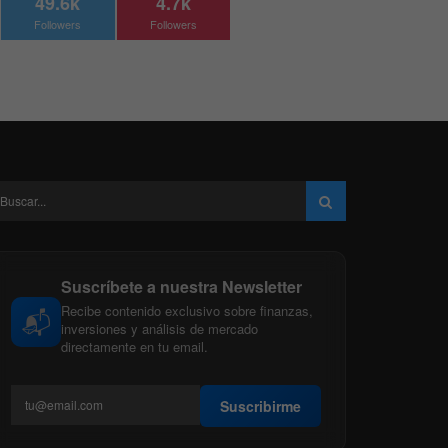
49.6k
4.7k
Followers
Followers
Suscríbete a nuestra Newsletter
Recibe contenido exclusivo sobre finanzas,
📬
inversiones y análisis de mercado
directamente en tu email.
Suscribirme