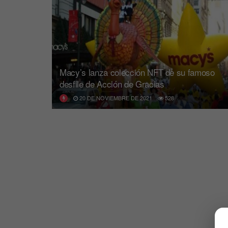
Macy’s lanza colección NFT de su famoso
desfile de Acción de Gracias
20 DE NOVIEMBRE DE 2021
528