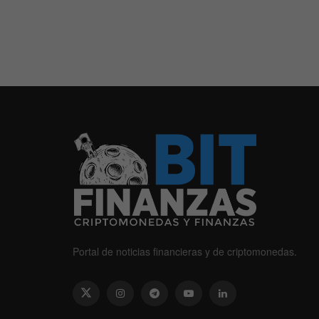
Portal de noticias financieras y de criptomonedas.