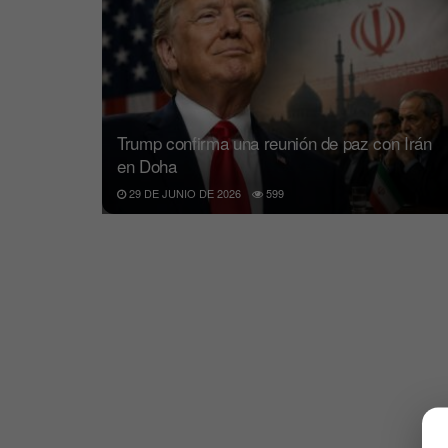
Trump confirma una reunión de paz con Irán
en Doha
29 DE JUNIO DE 2026
599