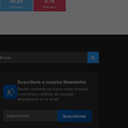
49.6k
4.7k
Followers
Followers
Suscríbete a nuestra Newsletter
Recibe contenido exclusivo sobre finanzas,
📬
inversiones y análisis de mercado
directamente en tu email.
Suscribirme