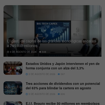
El gasto de capital de las grandes tecnológicas escalará
a 745.000 millones
3 DE AGOSTO DE 2026
548
Estados Unidos y Japón intervienen el yen de
forma conjunta con un alza del 3,3%
3 DE AGOSTO DE 2026
597
Tres acciones de dividendos con un potencial
del 63% para blindar la cartera en agosto
5 DE AGOSTO DE 2026
606
E.l.f. Beauty recibe 50 millones en reembolsos