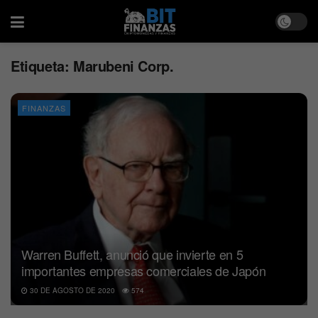
Etiqueta:
Marubeni Corp.
FINANZAS
Warren Buffett, anunció que invierte en 5
importantes empresas comerciales de Japón
30 DE AGOSTO DE 2020
574