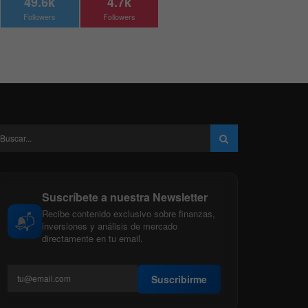
49.6k
4.7k
Followers
Followers
Suscríbete a nuestra Newsletter
Recibe contenido exclusivo sobre finanzas,
📬
inversiones y análisis de mercado
directamente en tu email.
Suscribirme