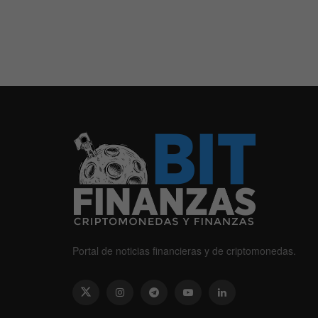
Portal de noticias financieras y de criptomonedas.