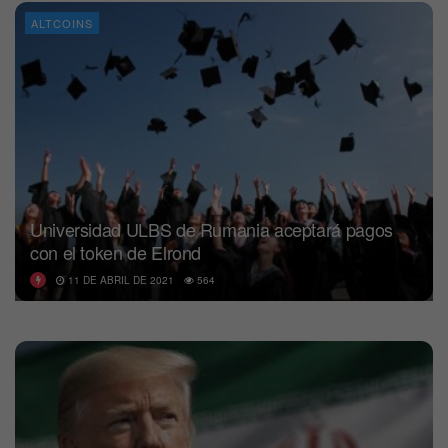
ALTCOINS
Universidad ULBS de Rumania aceptará pagos
con el token de Elrond
11 DE ABRIL DE 2021
564