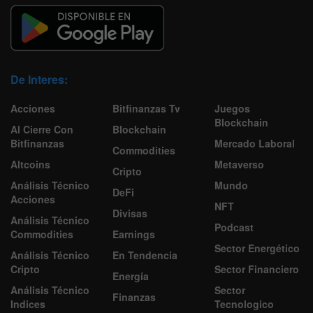
De Interes:
Acciones
Bitfinanzas Tv
Juegos
Blockchain
Al Cierre Con
Blockchain
Bitfinanzas
Mercado Laboral
Commodities
Altcoins
Metaverso
Cripto
Análisis Técnico
Mundo
DeFi
Acciones
NFT
Divisas
Análisis Técnico
Podcast
Commodities
Earnings
Sector Energético
Análisis Técnico
En Tendencia
Cripto
Sector Financiero
Energía
Análisis Técnico
Sector
Finanzas
Indices
Tecnologico