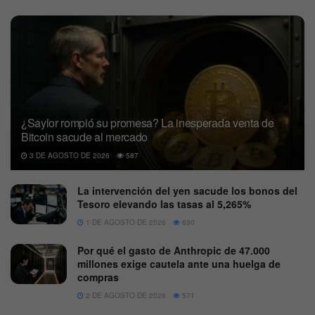
¿Saylor rompió su promesa? La inesperada venta de
Bitcoin sacude al mercado
3 DE AGOSTO DE 2026
587
La intervención del yen sacude los bonos del
Tesoro elevando las tasas al 5,265%
1 DE AGOSTO DE 2026
630
Por qué el gasto de Anthropic de 47.000
millones exige cautela ante una huelga de
compras
2 DE AGOSTO DE 2026
571