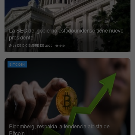
La SEC del gobierno estadounidense tiene nuevo
presidente
24 DE DICIEMBRE DE 2020
549
BITCOIN
Bloomberg, respalda la tendencia alcista de
Bitcoin