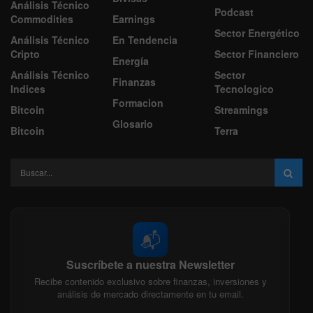
Análisis Técnico
Podcast
Commodities
Earnings
Sector Energético
Análisis Técnico
En Tendencia
Cripto
Sector Financiero
Energía
Análisis Técnico
Sector
Finanzas
Indices
Tecnologico
Formacion
Bitcoin
Streamings
Glosario
Bitcoin
Terra
📬
Suscríbete a nuestra Newsletter
Recibe contenido exclusivo sobre finanzas, inversiones y
análisis de mercado directamente en tu email.