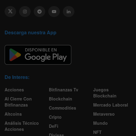
Descarga nuestra App
De Interes:
Acciones
Bitfinanzas Tv
Juegos
Blockchain
Al Cierre Con
Blockchain
Bitfinanzas
Mercado Laboral
Commodities
Altcoins
Metaverso
Cripto
Análisis Técnico
Mundo
DeFi
Acciones
NFT
Divisas