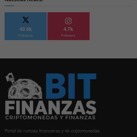
49.6k
4.7k
Followers
Followers
Portal de noticias financieras y de criptomonedas.