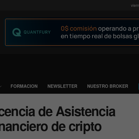
vier
FORMACION
NEWSLETTER
NUESTRO BROKER
cencia de Asistencia
nanciero de cripto