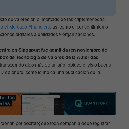
icio de valores en el mercado de las criptomonedas;
ra el Mercado Financiero
, así como el consentimiento
aciones digitales a entidades y organizaciones.
ntra en Singapur; fue admitida (en noviembre de
box de Tecnología de Valores de la Autoridad
ranscurrido algo más de un año; obtuvo el visto bueno
 7 de enero; como lo indica una publicación de la
ordenan por decreto; que toda compañía debe registrar