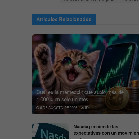
Articulos
Relacionados
Cuál es la memecoin que subió más de
4.000% en solo un mes
6 DE AGOSTO DE 2026
591
Nasdaq enciende las
expectativas con un movimien