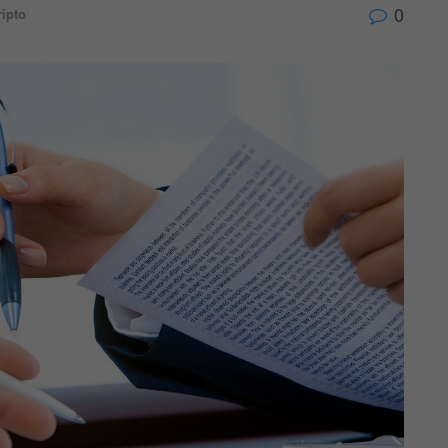
0
ripto