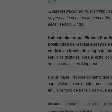
“
Estas resoluciones, buscan impulsa
empresas (como nuestra compañía) 
altas
”, señaló Singh.
Cabe destacar que Fintech Sandb
posibilidad de realizar ensayos e
ver la luz a través de la lupa de 
servicios digitales logra el éxito; 
amplio servicio en Singapur.
Por su parte, Propine comentó que g
supervisión de los reguladores tecno
en un período de transición y que 
Etiquetas:
licencia
mercado
merc
mercado financiero digital
mercado 