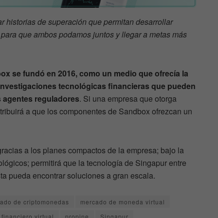
r historias de superación que permitan desarrollar
para que ambos podamos juntos y llegar a metas más
ox se fundó en 2016, como un medio que ofrecía la
 investigaciones tecnológicas financieras que pueden
los agentes reguladores
. Si una empresa que otorga
contribuirá a que los componentes de Sandbox ofrezcan un
racias a los planes compactos de la empresa; bajo la
lógicos; permitirá que la tecnología de Singapur entre
esta pueda encontrar soluciones a gran escala.
ado de criptomonedas
mercado de moneda virtual
financiero virtual
propine
Singapur