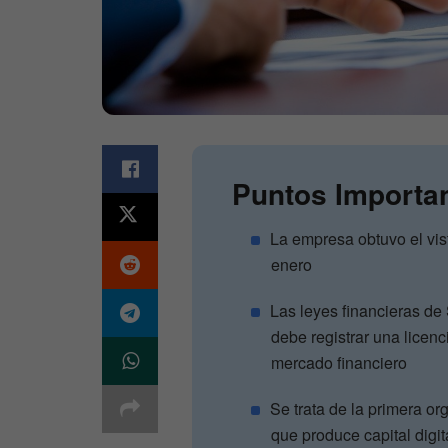
Puntos Importa
La empresa obtuvo el vis
enero
Las leyes financieras de
debe registrar una licenc
mercado financiero
Se trata de la primera or
que produce capital digit