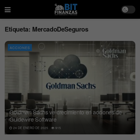
Etiqueta:
MercadoDeSeguros
ACCIONES
Goldman Sachs ve crecimiento en acciones de
Guidewire Software
24 DE ENERO DE 2025
915