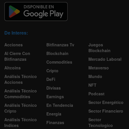
De Interes:
Acciones
Bitfinanzas Tv
Juegos
Blockchain
Al Cierre Con
Blockchain
Bitfinanzas
Mercado Laboral
Commodities
Altcoins
Metaverso
Cripto
Análisis Técnico
Mundo
DeFi
Acciones
NFT
Divisas
Análisis Técnico
Podcast
Commodities
Earnings
Sector Energético
Análisis Técnico
En Tendencia
Cripto
Sector Financiero
Energía
Análisis Técnico
Sector
Finanzas
Indices
Tecnologico