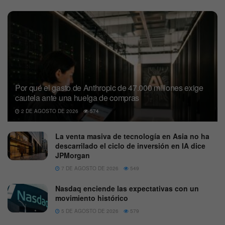
Por qué el gasto de Anthropic de 47.000 millones exige
cautela ante una huelga de compras
2 DE AGOSTO DE 2026
574
La venta masiva de tecnología en Asia no ha
descarrilado el ciclo de inversión en IA dice
JPMorgan
7 DE AGOSTO DE 2026
549
Nasdaq enciende las expectativas con un
movimiento histórico
5 DE AGOSTO DE 2026
579