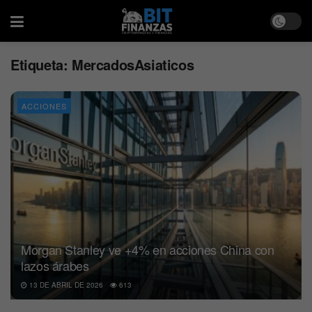
Etiqueta:
MercadosAsiaticos
ACCIONES
Morgan Stanley ve +4% en acciones China con
lazos árabes
13 DE ABRIL DE 2026
613