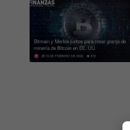
Bitmain y Merkle juntos para crear granja de
minería de Bitcoin en EE. UU.
13 DE FEBRERO DE 2022
572