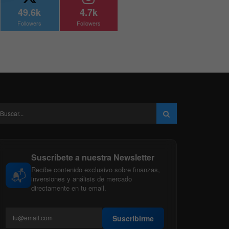
49.6k
4.7k
Followers
Followers
Suscríbete a nuestra Newsletter
Recibe contenido exclusivo sobre finanzas,
📬
inversiones y análisis de mercado
directamente en tu email.
Suscribirme