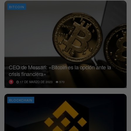
BITCOIN
CEO de Messari: «Bitcoin es la opción ante la
crisis financiera»
17 DE MARZO DE 2023
570
BLOCKCHAIN