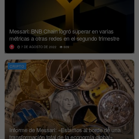
Messari: BNB Chain logró superar en varias
métricas a otras redes en el segundo trimestre
7 DE AGOSTO DE 2022
609
CRIPTO
Informe de Messari: «Estamos al borde de una
transformación total de la economía global»