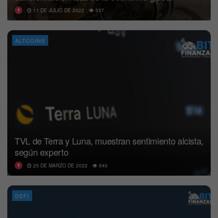
11 DE JULIO DE 2022
537
ALTCOINS
TVL de Terra y Luna, muestran sentimiento alcista,
según experto
25 DE MARZO DE 2022
540
DEFI