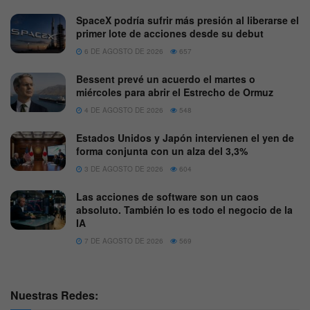
SpaceX podría sufrir más presión al liberarse el
primer lote de acciones desde su debut
6 DE AGOSTO DE 2026
657
Bessent prevé un acuerdo el martes o
miércoles para abrir el Estrecho de Ormuz
4 DE AGOSTO DE 2026
548
Estados Unidos y Japón intervienen el yen de
forma conjunta con un alza del 3,3%
3 DE AGOSTO DE 2026
604
Las acciones de software son un caos
absoluto. También lo es todo el negocio de la
IA
7 DE AGOSTO DE 2026
569
Nuestras Redes: