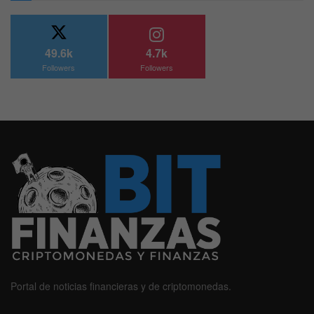
49.6k
4.7k
Followers
Followers
Portal de noticias financieras y de criptomonedas.