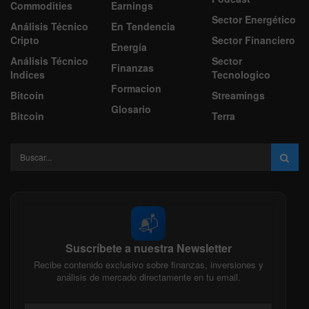
Commodities
Earnings
Sector Energético
Análisis Técnico
En Tendencia
Cripto
Sector Financiero
Energía
Análisis Técnico
Sector
Finanzas
Indices
Tecnologico
Formacion
Bitcoin
Streamings
Glosario
Bitcoin
Terra
📬
Suscríbete a nuestra Newsletter
Recibe contenido exclusivo sobre finanzas, inversiones y
análisis de mercado directamente en tu email.