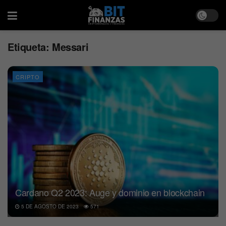
Etiqueta:
Messari
CRIPTO
Cardano Q2 2023: Auge y dominio en blockchain
5 DE AGOSTO DE 2023
571