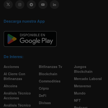
Descarga nuestra App
De Interes:
Acciones
Bitfinanzas Tv
Juegos
Blockchain
Al Cierre Con
Blockchain
Bitfinanzas
Mercado Laboral
Commodities
Altcoins
Metaverso
Cripto
Análisis Técnico
Mundo
DeFi
Acciones
NFT
Divisas
Análisis Técnico
Podcast