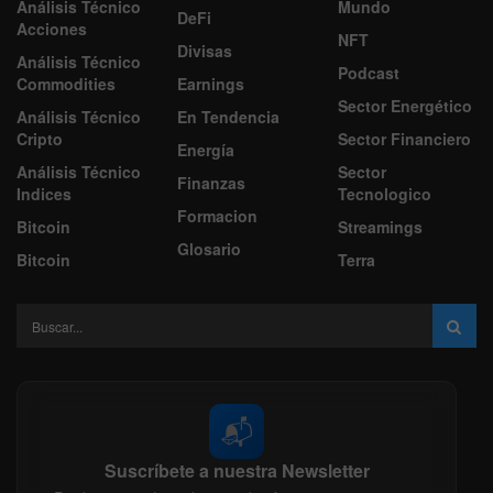
Análisis Técnico
Mundo
DeFi
Acciones
NFT
Divisas
Análisis Técnico
Podcast
Commodities
Earnings
Sector Energético
Análisis Técnico
En Tendencia
Cripto
Sector Financiero
Energía
Análisis Técnico
Sector
Finanzas
Indices
Tecnologico
Formacion
Bitcoin
Streamings
Glosario
Bitcoin
Terra
📬
Suscríbete a nuestra Newsletter