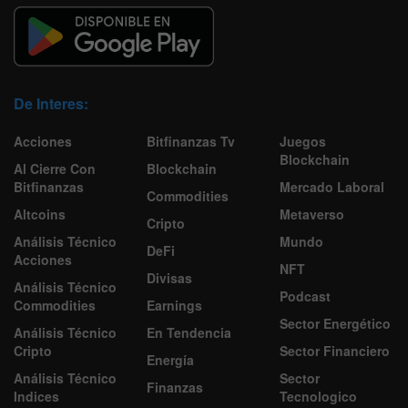
De Interes:
Acciones
Bitfinanzas Tv
Juegos
Blockchain
Al Cierre Con
Blockchain
Bitfinanzas
Mercado Laboral
Commodities
Altcoins
Metaverso
Cripto
Análisis Técnico
Mundo
DeFi
Acciones
NFT
Divisas
Análisis Técnico
Podcast
Commodities
Earnings
Sector Energético
Análisis Técnico
En Tendencia
Cripto
Sector Financiero
Energía
Análisis Técnico
Sector
Finanzas
Indices
Tecnologico