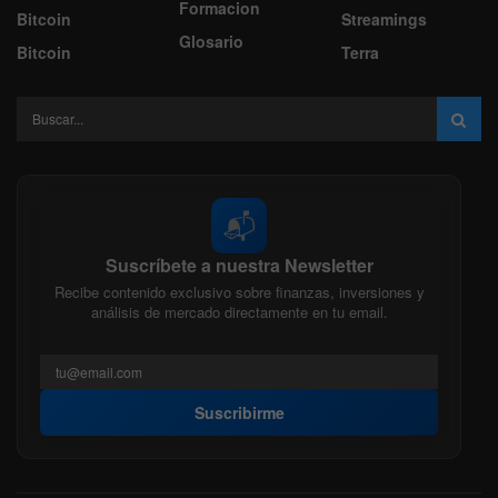
Formacion
Bitcoin
Streamings
Glosario
Bitcoin
Terra
📬
Suscríbete a nuestra Newsletter
Recibe contenido exclusivo sobre finanzas, inversiones y
análisis de mercado directamente en tu email.
Suscribirme