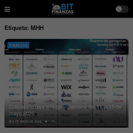
Etiqueta:
MHH
FINANZAS
Calendario de earnings – Semana del 11 al 15 de
mayo 2026
8 DE MAYO DE 2026
1.2K