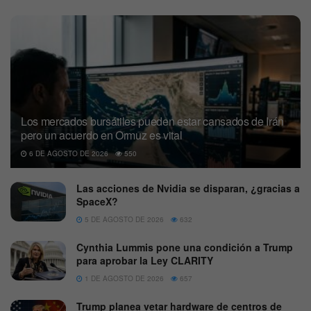
Los mercados bursátiles pueden estar cansados de Irán
pero un acuerdo en Ormuz es vital
6 DE AGOSTO DE 2026
550
Las acciones de Nvidia se disparan, ¿gracias a
SpaceX?
5 DE AGOSTO DE 2026
632
Cynthia Lummis pone una condición a Trump
para aprobar la Ley CLARITY
1 DE AGOSTO DE 2026
657
Trump planea vetar hardware de centros de