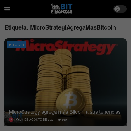
Etiqueta:
MicroStrategiAgregaMasBitcoin
BITCOIN
MicroStrategy agrega más Bitcoin a sus tenencias
24 DE AGOSTO DE 2021
560