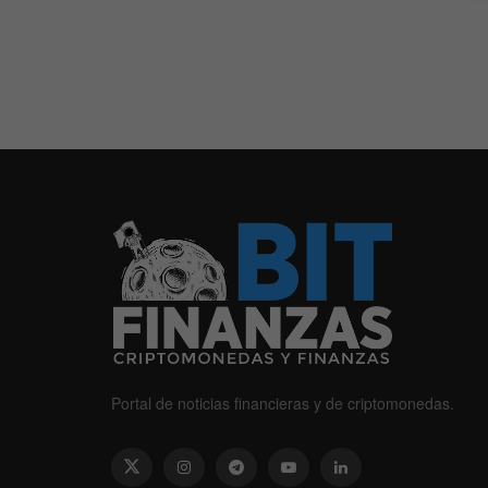
Portal de noticias financieras y de criptomonedas.