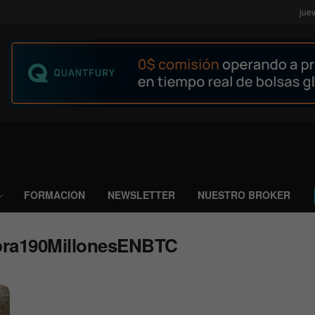
jue
FORMACION
NEWSLETTER
NUESTRO BROKER
pra190MillonesENBTC