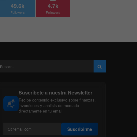
49.6k
4.7k
Followers
Followers
Suscríbete a nuestra Newsletter
Recibe contenido exclusivo sobre finanzas,
📬
inversiones y análisis de mercado
directamente en tu email.
Suscribirme