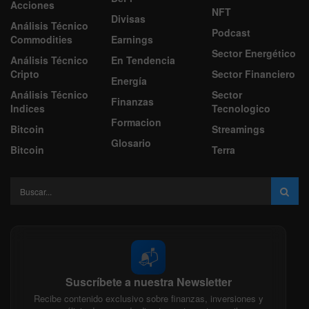
Acciones
NFT
Divisas
Análisis Técnico
Podcast
Commodities
Earnings
Sector Energético
Análisis Técnico
En Tendencia
Cripto
Sector Financiero
Energía
Análisis Técnico
Sector
Finanzas
Indices
Tecnologico
Formacion
Bitcoin
Streamings
Glosario
Bitcoin
Terra
📬
Suscríbete a nuestra Newsletter
Recibe contenido exclusivo sobre finanzas, inversiones y