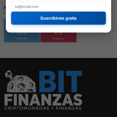
Nuestras Redes:
Suscribirme gratis
49.6k
4.7k
Followers
Followers