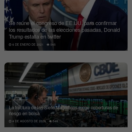
Se reúne el congreso de EE.UU. para confirmar
los resultados de las elecciones pasadas, Donald
Trump estalla en twitter
6 DE ENERO DE 2021
545
La fractura de las Siete Magníficas exige coberturas de
riesgo en bolsa
4 DE AGOSTO DE 2026
548