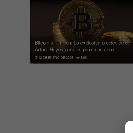
Bitcoin a 1 millón: La explosiva predicción de
Arthur Hayes para los próximos años
12 DE ENERO DE 2025
3.9K