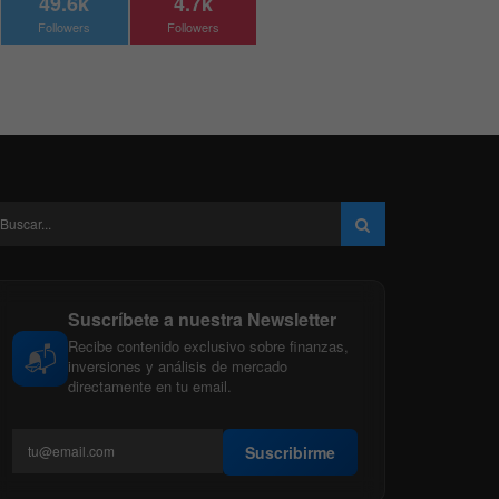
49.6k
4.7k
Followers
Followers
Suscríbete a nuestra Newsletter
Recibe contenido exclusivo sobre finanzas,
📬
inversiones y análisis de mercado
directamente en tu email.
Suscribirme