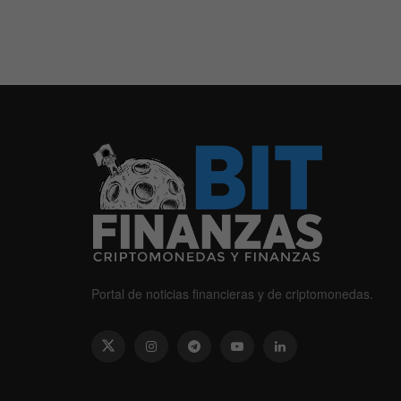
Portal de noticias financieras y de criptomonedas.