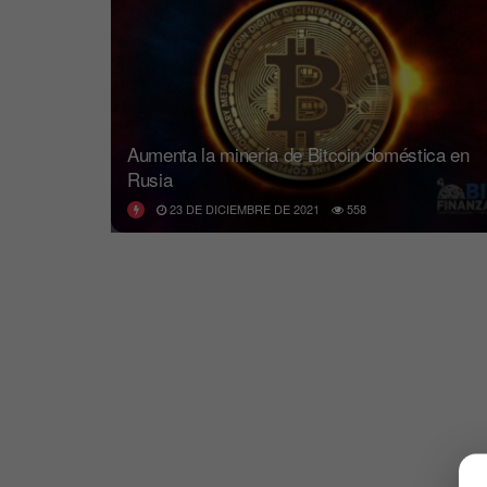
Aumenta la minería de Bitcoin doméstica en
Rusia
23 DE DICIEMBRE DE 2021
558