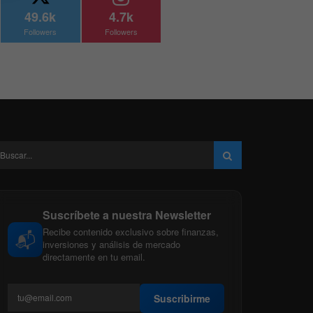
49.6k
4.7k
Followers
Followers
Suscríbete a nuestra Newsletter
Recibe contenido exclusivo sobre finanzas,
📬
inversiones y análisis de mercado
directamente en tu email.
Suscribirme