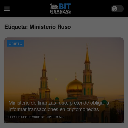
Etiqueta:
Ministerio Ruso
CRIPTO
Ministerio de finanzas ruso: pretende obligar a
informar transacciones en criptomonedas
24 DE SEPTIEMBRE DE 2020
528