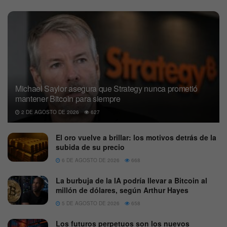
Michael Saylor asegura que Strategy nunca prometió
mantener Bitcoin para siempre
2 DE AGOSTO DE 2026
627
El oro vuelve a brillar: los motivos detrás de la
subida de su precio
6 DE AGOSTO DE 2026
668
La burbuja de la IA podría llevar a Bitcoin al
millón de dólares, según Arthur Hayes
5 DE AGOSTO DE 2026
658
Los futuros perpetuos son los nuevos