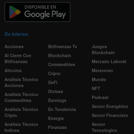
De Interes:
Acciones
Bitfinanzas Tv
Juegos
Blockchain
Al Cierre Con
Blockchain
Bitfinanzas
Mercado Laboral
Commodities
Altcoins
Metaverso
Cripto
Análisis Técnico
Mundo
DeFi
Acciones
NFT
Divisas
Análisis Técnico
Podcast
Commodities
Earnings
Sector Energético
Análisis Técnico
En Tendencia
Cripto
Sector Financiero
Energía
Análisis Técnico
Sector
Finanzas
Indices
Tecnologico