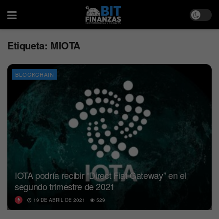
Etiqueta:
MIOTA
BLOCKCHAIN
IOTA podría recibir “Direct Fiat Gateway” en el
segundo trimestre de 2021
19 DE ABRIL DE 2021
529