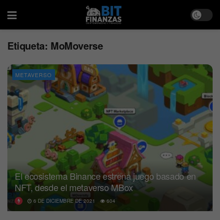
Etiqueta:
MoMoverse
METAVERSO
El ecosistema Binance estrena juego basado en
NFT, desde el metaverso MBox
6 DE DICIEMBRE DE 2021
604