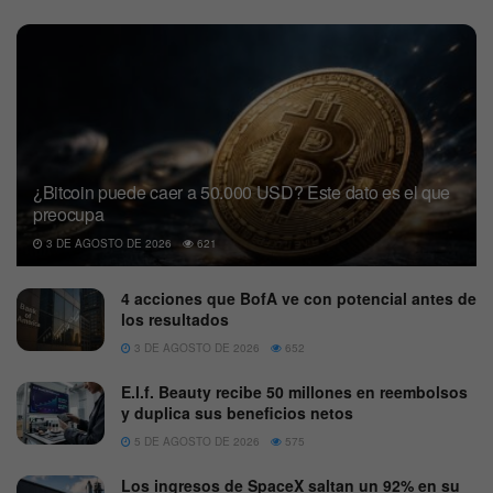
¿Bitcoin puede caer a 50.000 USD? Este dato es el que
preocupa
3 DE AGOSTO DE 2026
621
4 acciones que BofA ve con potencial antes de
los resultados
3 DE AGOSTO DE 2026
652
E.l.f. Beauty recibe 50 millones en reembolsos
y duplica sus beneficios netos
5 DE AGOSTO DE 2026
575
Los ingresos de SpaceX saltan un 92% en su