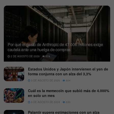
Por qué el gasto de Anthropic de 47.000 millones exige
cautela ante una huelga de compras
2 DE AGOSTO DE 2026
574
Estados Unidos y Japón intervienen el yen de
forma conjunta con un alza del 3,3%
3 DE AGOSTO DE 2026
604
Cuál es la memecoin que subió más de 4.000%
en solo un mes
6 DE AGOSTO DE 2026
630
Palantir supera estimaciones con un alza