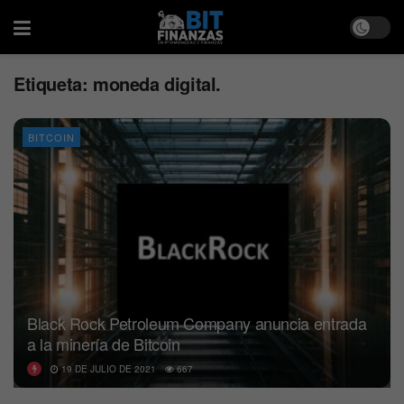
Etiqueta:
moneda digital.
BITCOIN
Black Rock Petroleum Company anuncia entrada
a la minería de Bitcoin
19 DE JULIO DE 2021
667