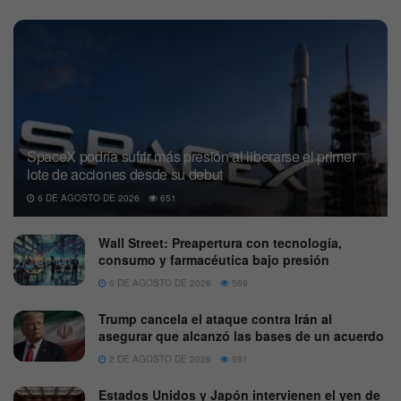
SpaceX podría sufrir más presión al liberarse el primer
lote de acciones desde su debut
6 DE AGOSTO DE 2026
651
Wall Street: Preapertura con tecnología,
consumo y farmacéutica bajo presión
6 DE AGOSTO DE 2026
569
Trump cancela el ataque contra Irán al
asegurar que alcanzó las bases de un acuerdo
2 DE AGOSTO DE 2026
591
Estados Unidos y Japón intervienen el yen de