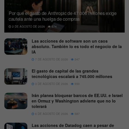
Por qué el gasto de Anthropic de 47.000 millones exige
cautela ante una huelga de compras
2 DE AGOSTO DE 2026
574
Las acciones de software son un caos
absoluto. También lo es todo el negocio de la
IA
7 DE AGOSTO DE 2026
547
El gasto de capital de las grandes
tecnológicas escalará a 745.000 millones
3 DE AGOSTO DE 2026
550
Irán planea bloquear barcos de EE.UU. e Israel
en Ormuz y Washington advierte que no lo
tolerará
6 DE AGOSTO DE 2026
587
Las acciones de Datadog caen a pesar de