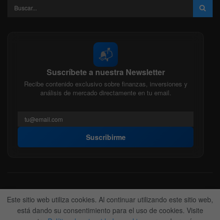
📬
Suscríbete a nuestra Newsletter
Recibe contenido exclusivo sobre finanzas, inversiones y
análisis de mercado directamente en tu email.
Suscribirme
Acerca de nosotros
Politica Editorial
Nuestro Equipo
Este sitio web utiliza cookies. Al continuar utilizando este sitio web,
Contactanos
Anunciate
está dando su consentimiento para el uso de cookies. Visite