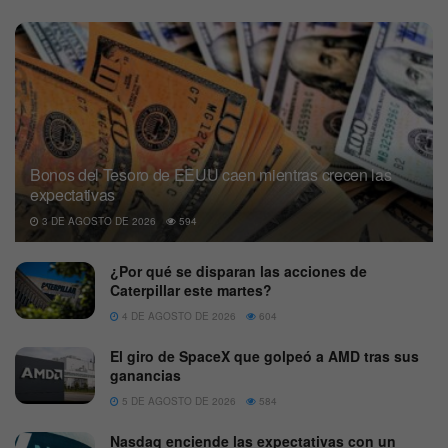
Bonos del Tesoro de EEUU caen mientras crecen las
expectativas
3 DE AGOSTO DE 2026
594
¿Por qué se disparan las acciones de
Caterpillar este martes?
4 DE AGOSTO DE 2026
604
El giro de SpaceX que golpeó a AMD tras sus
ganancias
5 DE AGOSTO DE 2026
584
Nasdaq enciende las expectativas con un