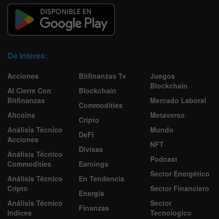
De Interes:
Acciones
Bitfinanzas Tv
Juegos
Blockchain
Al Cierre Con
Blockchain
Bitfinanzas
Mercado Laboral
Commodities
Altcoins
Metaverso
Cripto
Análisis Técnico
Mundo
DeFi
Acciones
NFT
Divisas
Análisis Técnico
Podcast
Commodities
Earnings
Sector Energético
Análisis Técnico
En Tendencia
Cripto
Sector Financiero
Energía
Análisis Técnico
Sector
Finanzas
Indices
Tecnologico