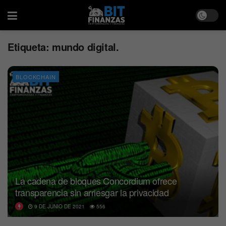
Etiqueta:
mundo digital.
BLOCKCHAIN
La cadena de bloques Concordium ofrece
transparencia sin arriesgar la privacidad
9 DE JUNIO DE 2021
556