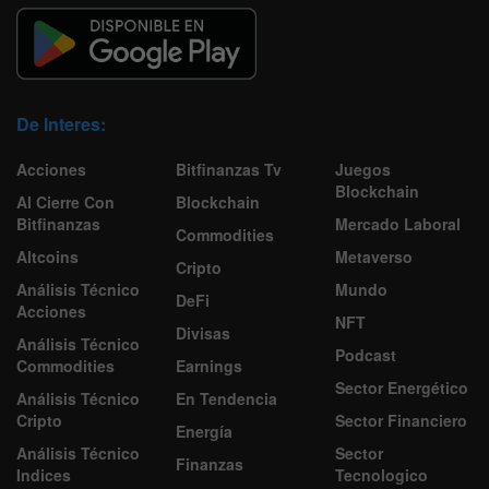
De Interes:
Acciones
Bitfinanzas Tv
Juegos
Blockchain
Al Cierre Con
Blockchain
Bitfinanzas
Mercado Laboral
Commodities
Altcoins
Metaverso
Cripto
Análisis Técnico
Mundo
DeFi
Acciones
NFT
Divisas
Análisis Técnico
Podcast
Commodities
Earnings
Sector Energético
Análisis Técnico
En Tendencia
Cripto
Sector Financiero
Energía
Análisis Técnico
Sector
Finanzas
Indices
Tecnologico