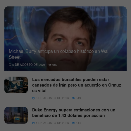
Michael Burry anticipa un colapso histórico en Wall
Street
5 DE AGOSTO DE 2026
683
Los mercados bursátiles pueden estar
cansados de Irán pero un acuerdo en Ormuz
es vital
6 DE AGOSTO DE 2026
549
Duke Energy supera estimaciones con un
beneficio de 1,43 dólares por acción
4 DE AGOSTO DE 2026
544