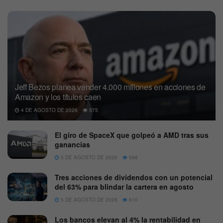
Jeff Bezos planea vender 4.000 millones en acciones de
Amazon y los títulos caen
4 DE AGOSTO DE 2026
575
El giro de SpaceX que golpeó a AMD tras sus
ganancias
5 DE AGOSTO DE 2026
588
Tres acciones de dividendos con un potencial
del 63% para blindar la cartera en agosto
5 DE AGOSTO DE 2026
610
Los bancos elevan al 4% la rentabilidad en