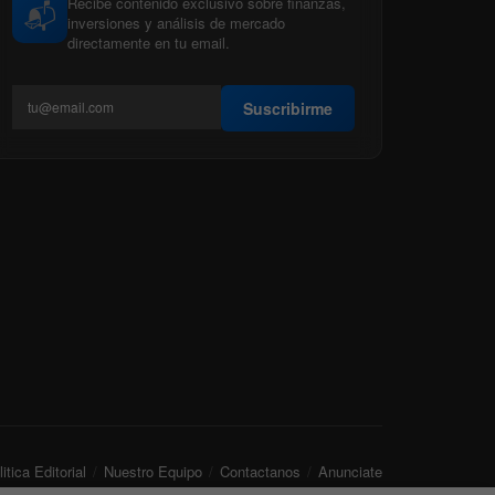
Recibe contenido exclusivo sobre finanzas,
📬
inversiones y análisis de mercado
directamente en tu email.
Suscribirme
itica Editorial
Nuestro Equipo
Contactanos
Anunciate