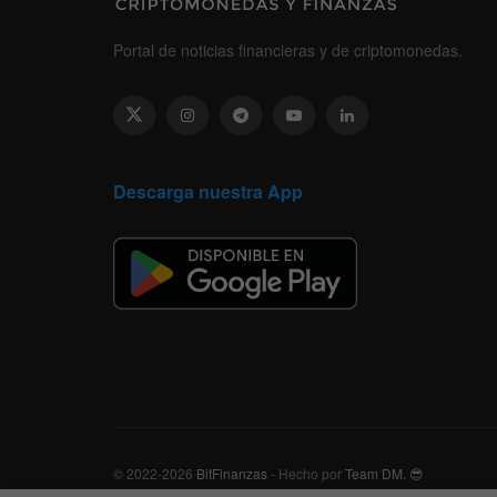
Portal de noticias financieras y de criptomonedas.
Descarga nuestra App
© 2022-2026
BitFinanzas
- Hecho por
Team DM. 😎