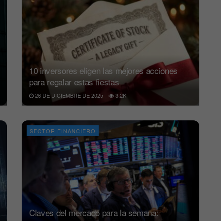
10 inversores eligen las mejores acciones
para regalar estas fiestas
26 DE DICIEMBRE DE 2025
3.2K
SECTOR FINANCIERO
Claves del mercado para la semana: