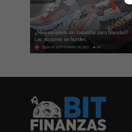
¿Nike se queda sin zapatillas para Navidad?
Las acciones se hunden
24 DE SEPTIEMBRE DE 2021
561