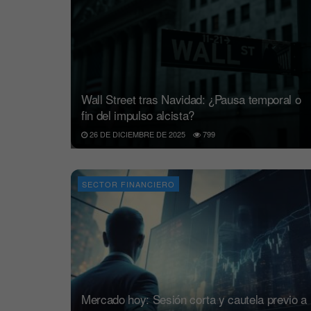
Wall Street tras Navidad: ¿Pausa temporal o
fin del impulso alcista?
26 DE DICIEMBRE DE 2025
799
SECTOR FINANCIERO
Mercado hoy: Sesión corta y cautela previo a