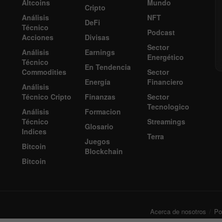
Altcoins
Mundo
Cripto
Análisis
NFT
DeFi
Técnico
Podcast
Acciones
Divisas
Sector
Análisis
Earnings
Energético
Técnico
En Tendencia
Commodities
Sector
Energía
Financiero
Análisis
Técnico Cripto
Finanzas
Sector
Tecnologico
Análisis
Formacion
Técnico
Streamings
Glosario
Indices
Terra
Juegos
Bitcoin
Blockchain
Bitcoin
Acerca de nosotros
Pol