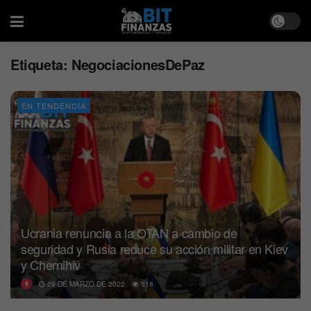
Etiqueta:
NegociacionesDePaz
EN TENDENCIA
Ucrania renuncia a la OTAN a cambio de
seguridad y Rusia reduce su acción militar en Kiev
y Chernihiv
29 DE MARZO DE 2022
518