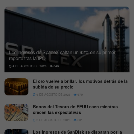
Los ingresos de SpaceX saltan un 92% en su primer
reporte tras la IPO
4 DE AGOSTO DE 2026
640
El oro vuelve a brillar: los motivos detrás de la
subida de su precio
6 DE AGOSTO DE 2026
679
Bonos del Tesoro de EEUU caen mientras
crecen las expectativas
3 DE AGOSTO DE 2026
601
Los ingresos de SanDisk se disparan por la