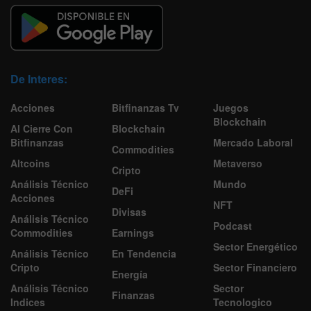
De Interes:
Acciones
Bitfinanzas Tv
Juegos
Blockchain
Al Cierre Con
Blockchain
Bitfinanzas
Mercado Laboral
Commodities
Altcoins
Metaverso
Cripto
Análisis Técnico
Mundo
DeFi
Acciones
NFT
Divisas
Análisis Técnico
Podcast
Commodities
Earnings
Sector Energético
Análisis Técnico
En Tendencia
Cripto
Sector Financiero
Energía
Análisis Técnico
Sector
Finanzas
Indices
Tecnologico